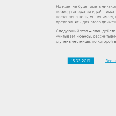
Но идея не будет иметь никако
период генерации идей – имен
поставлена цель, он понимает,
предпринять, для этого движен
Следующий этап – план действи
учитывает нюансы, рассчитыва
ступень лестницы, по которой 
15.03.2019
Все н