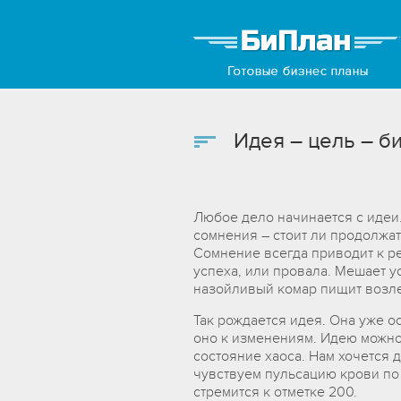
Идея – цель – б
Любое дело начинается с идеи.
сомнения – стоит ли продолжать
Сомнение всегда приводит к ре
успеха, или провала. Мешает у
назойливый комар пищит возле 
Так рождается идея. Она уже о
оно к изменениям. Идею можно
состояние хаоса. Нам хочется д
чувствуем пульсацию крови по 
стремится к отметке 200.