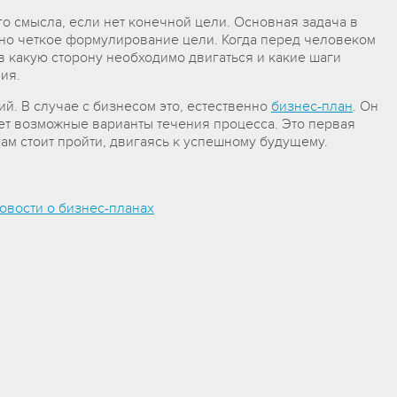
го смысла, если нет конечной цели. Основная задача в
но четкое формулирование цели. Когда перед человеком
 в какую сторону необходимо двигаться и какие шаги
ия.
й. В случае с бизнесом это, естественно
бизнес-план
. Он
ет возможные варианты течения процесса. Это первая
вам стоит пройти, двигаясь к успешному будущему.
овости о бизнес-планах