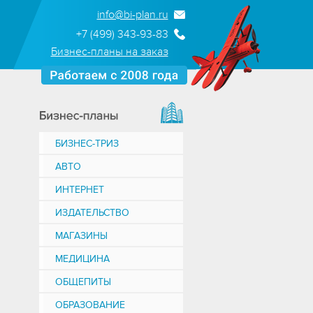
info@bi-plan.ru
+7 (499) 343-93-83
Бизнес-планы на заказ
БИЗНЕС-ТРИЗ
АВТО
ИНТЕРНЕТ
ИЗДАТЕЛЬСТВО
МАГАЗИНЫ
МЕДИЦИНА
ОБЩЕПИТЫ
ОБРАЗОВАНИЕ