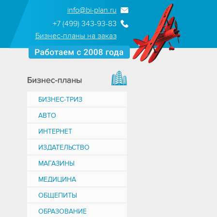
info@bi-plan.ru
+7 (499) 343-93-83
Бизнес-планы на заказ
БИЗНЕС-ТРИЗ
АВТО
ИНТЕРНЕТ
ИЗДАТЕЛЬСТВО
МАГАЗИНЫ
МЕДИЦИНА
ОБЩЕПИТЫ
ОБРАЗОВАНИЕ