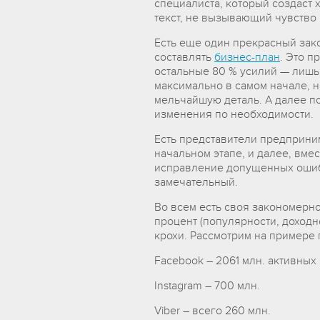
специалиста, который создаст
текст, не вызывающий чувство
Есть еще один прекрасный зако
составлять
бизнес-план
. Это п
остальные 80 % усилий — лишь 
максимально в самом начале, 
мельчайшую деталь. А далее п
изменения по необходимости.
Есть представители предприни
начальном этапе, и далее, вме
исправление допущенных ошибо
замечательный.
Во всем есть своя закономерн
процент (популярности, доходн
крохи. Рассмотрим на примере
Facebook – 2061 млн. активных
Instagram – 700 млн.
Viber – всего 260 млн.