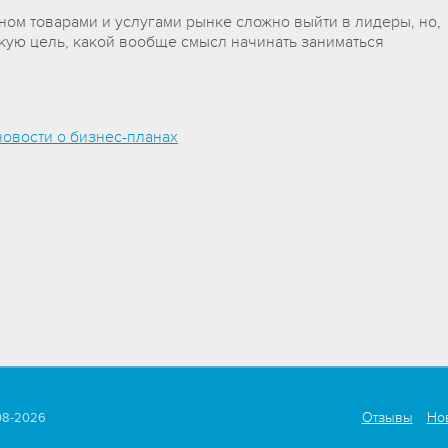
м товарами и услугами рынке сложно выйти в лидеры, но,
акую цель, какой вообще смысл начинать заниматься
новости о бизнес-планах
Отзывы
Но
008-2026