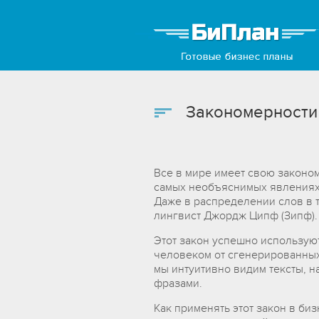
Закономерности
Все в мире имеет свою законом
самых необъяснимых явлениях 
Даже в распределении слов в т
лингвист Джордж Ципф (Зипф).
Этот закон успешно использую
человеком от сгенерированных
мы интуитивно видим тексты,
фразами.
Как применять этот закон в би