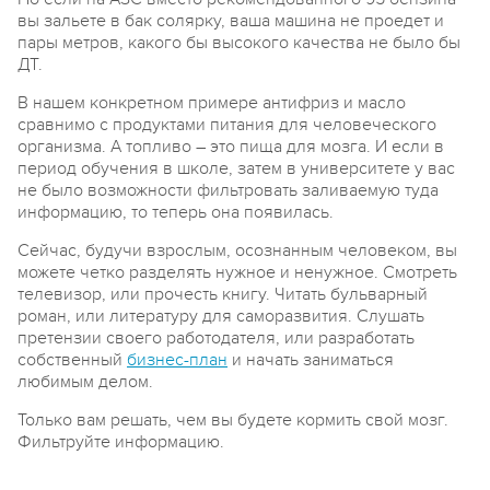
вы зальете в бак солярку, ваша машина не проедет и
пары метров, какого бы высокого качества не было бы
ДТ.
В нашем конкретном примере антифриз и масло
сравнимо с продуктами питания для человеческого
организма. А топливо – это пища для мозга. И если в
период обучения в школе, затем в университете у вас
не было возможности фильтровать заливаемую туда
информацию, то теперь она появилась.
Сейчас, будучи взрослым, осознанным человеком, вы
можете четко разделять нужное и ненужное. Смотреть
телевизор, или прочесть книгу. Читать бульварный
роман, или литературу для саморазвития. Слушать
претензии своего работодателя, или разработать
собственный
бизнес-план
и начать заниматься
любимым делом.
Только вам решать, чем вы будете кормить свой мозг.
Фильтруйте информацию.