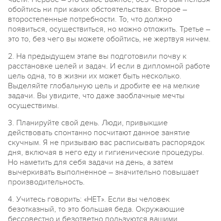
обойтись ни при каких обстоятельствах. Второе –
второстепенные потребности. То, что должно
появиться, осуществиться, но можно отложить. Третье –
это то, без чего вы можете обойтись, не жертвуя ничем.
2. На предыдущем этапе вы подготовили почву к
расстановке целей и задач. И если в дипломной работе
цель одна, то в жизни их может быть несколько.
Выделяйте глобальную цель и дробите ее на мелкие
задачи. Вы увидите, что даже заоблачные мечты
осуществимы.
3. Планируйте свой день. Люди, привыкшие
действовать спонтанно посчитают данное занятие
скучным. Я не призываю вас расписывать распорядок
дня, включая в него еду и гигиенические процедуры.
Но наметить для себя задачи на день, а затем
вычеркивать выполненное – значительно повышает
производительность.
4. Учитесь говорить: «НЕТ». Если вы человек
безотказный, то это большая беда. Окружающие
бессовестно и безответно пользуются вашими