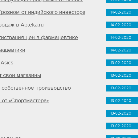
розном от индийского инвестора
14-02-2020
одаж в Apteka.ru
14-02-2020
гистрация цен в фармацевтике
14-02-2020
мацевтики
14-02-2020
Asics
13-02-2020
 свои магазины
13-02-2020
т собственное производство
13-02-2020
 от «Спортмастера»
13-02-2020
13-02-2020
13-02-2020