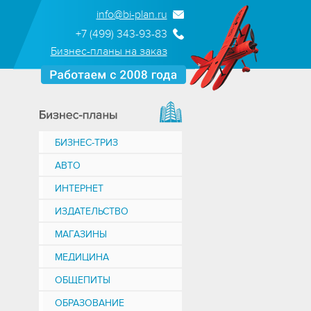
info@bi-plan.ru
+7 (499) 343-93-83
Бизнес-планы на заказ
БИЗНЕС-ТРИЗ
АВТО
ИНТЕРНЕТ
ИЗДАТЕЛЬСТВО
МАГАЗИНЫ
МЕДИЦИНА
ОБЩЕПИТЫ
ОБРАЗОВАНИЕ