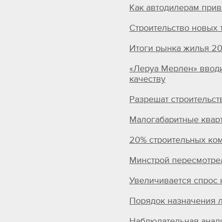
Как автодилерам при
Строительство новых
Итоги рынка жилья 20
«Леруа Мерлен» вводи
качеству
Разрешат строительст
Малогабаритные квар
20% строительных ком
Минстрой пересмотре
Увеличивается спрос
Порядок назначения 
Наблюдательная анали