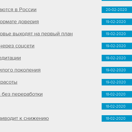
аются в России
20-02-2020
формате доверия
19-02-2020
ровье выходят на первый план
19-02-2020
через соцсети
19-02-2020
едитации
19-02-2020
илого поколения
19-02-2020
красоты
19-02-2020
 без переработки
18-02-2020
18-02-2020
риводит к снижению
18-02-2020