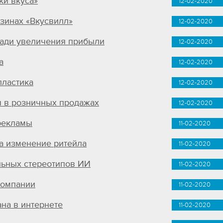
ки вкуса»
12-02-2020
зинах «Вкусвилл»
12-02-2020
ради увеличения прибыли
12-02-2020
а
12-02-2020
пластика
12-02-2020
 в розничных продажах
12-02-2020
рекламы
11-02-2020
а изменение ритейла
11-02-2020
ьных стереотипов ИИ
11-02-2020
компании
11-02-2020
на в интернете
11-02-2020