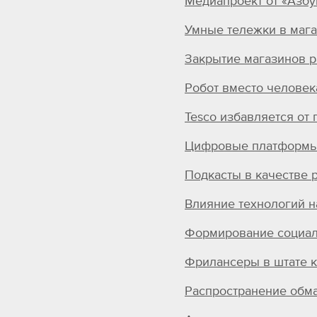
Медиапроект от «Азбу
Умные тележки в мага
Закрытие магазинов 
Робот вместо человек
Tesco избавляется от 
Цифровые платформы
Подкасты в качестве 
Влияние технологий н
Формирование социал
Фрилансеры в штате 
Распространение обма