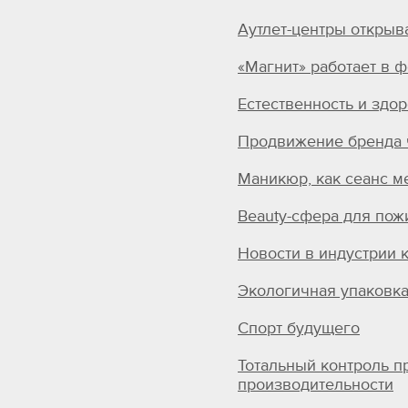
Аутлет-центры открыв
«Магнит» работает в 
Естественность и здо
Продвижение бренда 
Маникюр, как сеанс м
Beauty-сфера для пож
Новости в индустрии 
Экологичная упаковка
Спорт будущего
Тотальный контроль п
производительности