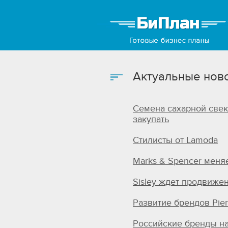
Актуальные ново
Семена сахарной свек
закупать
Стилисты от Lamoda
Marks & Spencer меня
Sisley ждет продвиже
Развитие брендов Pier
Российские бренды на 