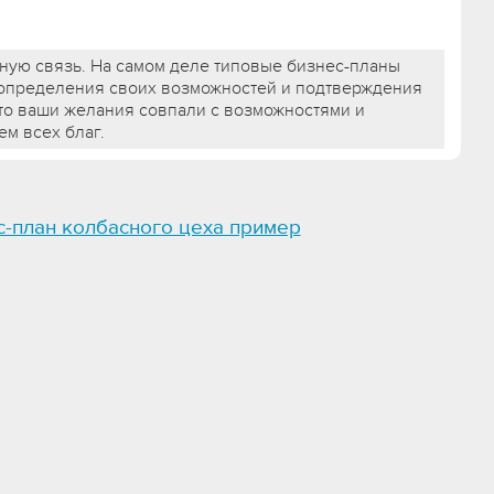
тную связь. На самом деле типовые бизнес-планы
 определения своих возможностей и подтверждения
то ваши желания совпали с возможностями и
ем всех благ.
с-план колбасного цеха пример