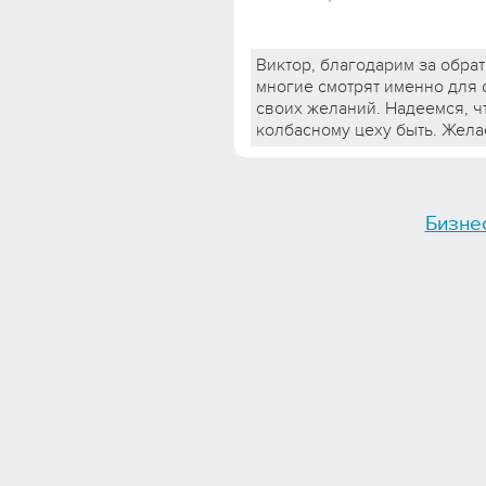
Виктор, благодарим за обра
многие смотрят именно для
своих желаний. Надеемся, ч
колбасному цеху быть. Жела
Бизне