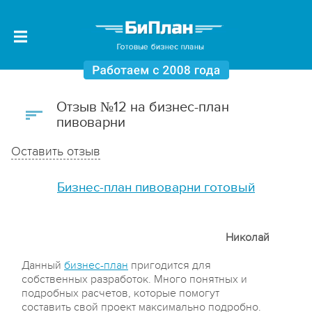
Отзыв №12 на бизнес-план
пивоварни
Оставить отзыв
Бизнес-план пивоварни готовый
Николай
Данный
бизнес-план
пригодится для
собственных разработок. Много понятных и
подробных расчетов, которые помогут
составить свой проект максимально подробно.