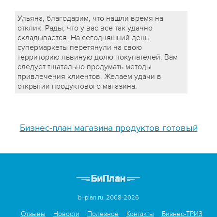
Ульяна, благодарим, что нашли время на
отклик. Рады, что у вас все так удачно
складывается. На сегодняшний день
супермаркеты перетянули на свою
территорию львиную долю покупателей. Вам
следует тщательно продумать методы
привлечения клиентов. Желаем удачи в
открытии продуктового магазина.
Бизнес-план магазина продуктов готовый
bi-plan.ru, 2008-2026
Отзывы
Новости
Полезное
Контакты
Бизнес-ТРИЗ