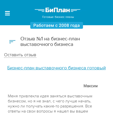
Отзыв №1 на бизнес-план
выставочного бизнеса
Оставить отзыв
Бизнес-план выставочного бизнеса готовый
Максим
Меня привлекла идея заняться выставочным
бизнесом, но я не знал, с чего лучше начать,
нужно ли получать какие-то разрешения. Все
ответы на свои вопросы я нашел вы вашем