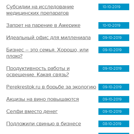
Субсидии на исследование
10-10-2019
медицинских препаратов
Запрет на парение в Америке
10-10-2019
Идеальный офис для миллениала
09-10-2019
Бизнес – это семья. Хорошо, или
09-10-2019
плохо?
Продуктивность работы и
09-10-2019
освещение. Какая связь?
Perekrestok.ru в борьбе за экологию
09-10-2019
Акцизы на вино повышаются
09-10-2019
Селфи вместо денег
09-10-2019
Подложили свинью в бизнесе
08-10-2019