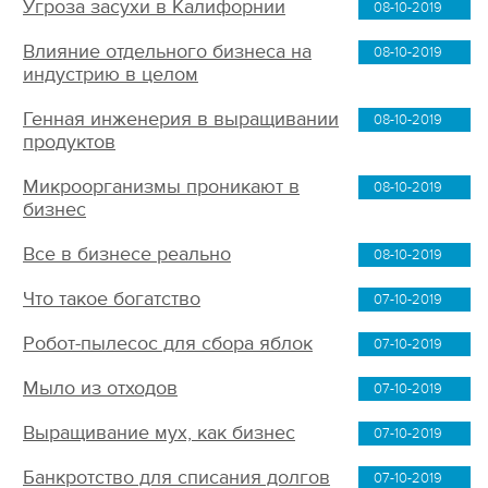
Угроза засухи в Калифорнии
08-10-2019
Влияние отдельного бизнеса на
08-10-2019
индустрию в целом
Генная инженерия в выращивании
08-10-2019
продуктов
Микроорганизмы проникают в
08-10-2019
бизнес
Все в бизнесе реально
08-10-2019
Что такое богатство
07-10-2019
Робот-пылесос для сбора яблок
07-10-2019
Мыло из отходов
07-10-2019
Выращивание мух, как бизнес
07-10-2019
Банкротство для списания долгов
07-10-2019