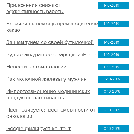
Приложения снижают
11-10-2019
эффективность работы
Блокчейн в помощь производителям
11-10-2019
какао
За шампунем со своей бутылочкой
11-10-2019
Будьте аккуратнее с зарядкой iPhone
11-10-2019
Новости в стоматологии
11-10-2019
Рак молочной железы у мужчин
10-10-2019
Импортозамещение медицинских
10-10-2019
продуктов затягивается
Прогнозируется рост смертности от
10-10-2019
онкологии
Google фильтрует контент
10-10-2019