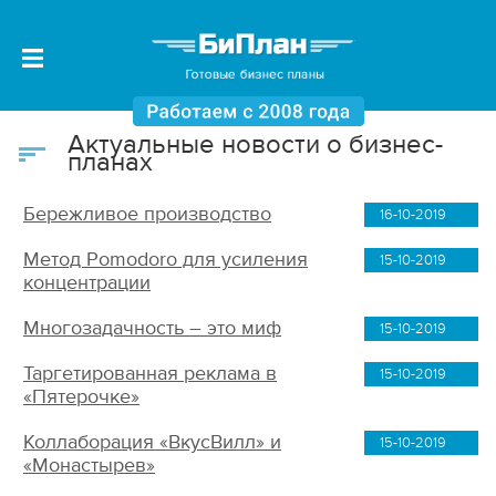
Актуальные новости о бизнес-
планах
Бережливое производство
16-10-2019
Метод Pomodoro для усиления
15-10-2019
концентрации
Многозадачность – это миф
15-10-2019
Таргетированная реклама в
15-10-2019
«Пятерочке»
Коллаборация «ВкусВилл» и
15-10-2019
«Монастырев»