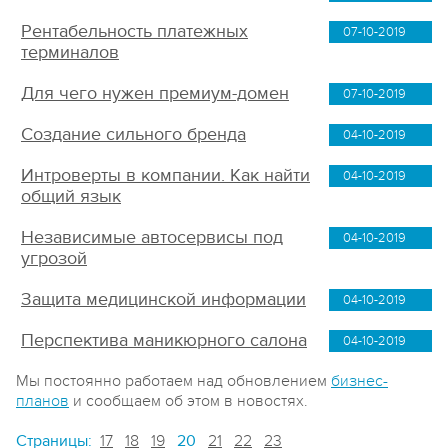
Рентабельность платежных
07-10-2019
терминалов
Для чего нужен премиум-домен
07-10-2019
Создание сильного бренда
04-10-2019
Интроверты в компании. Как найти
04-10-2019
общий язык
Независимые автосервисы под
04-10-2019
угрозой
Защита медицинской информации
04-10-2019
Перспектива маникюрного салона
04-10-2019
Мы постоянно работаем над обновлением
бизнес-
планов
и сообщаем об этом в новостях.
Страницы:
17
18
19
20
21
22
23