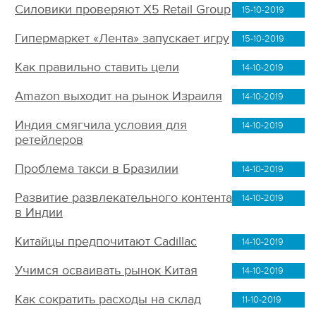
Силовики проверяют X5 Retail Group
15-10-2019
Гипермаркет «Лента» запускает игру
15-10-2019
Как правильно ставить цели
14-10-2019
Amazon выходит на рынок Израиля
14-10-2019
Индия смягчила условия для
14-10-2019
ретейлеров
Проблема такси в Бразилии
14-10-2019
Развитие развлекательного контента
14-10-2019
в Индии
Китайцы предпочитают Cadillac
14-10-2019
Учимся осваивать рынок Китая
14-10-2019
Как сократить расходы на склад
11-10-2019