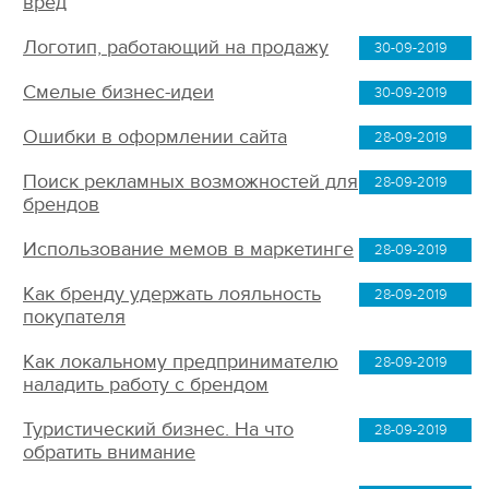
вред
Логотип, работающий на продажу
30-09-2019
Смелые бизнес-идеи
30-09-2019
Ошибки в оформлении сайта
28-09-2019
Поиск рекламных возможностей для
28-09-2019
брендов
Использование мемов в маркетинге
28-09-2019
Как бренду удержать лояльность
28-09-2019
покупателя
Как локальному предпринимателю
28-09-2019
наладить работу с брендом
Туристический бизнес. На что
28-09-2019
обратить внимание