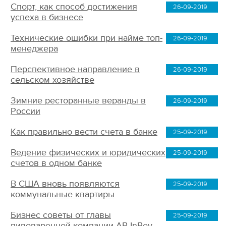
Спорт, как способ достижения
26-09-2019
успеха в бизнесе
Технические ошибки при найме топ-
26-09-2019
менеджера
Перспективное направление в
26-09-2019
сельском хозяйстве
Зимние ресторанные веранды в
26-09-2019
России
Как правильно вести счета в банке
25-09-2019
Ведение физических и юридических
25-09-2019
счетов в одном банке
В США вновь появляются
25-09-2019
коммунальные квартиры
Бизнес советы от главы
25-09-2019
пивоваренной компании AB InBev