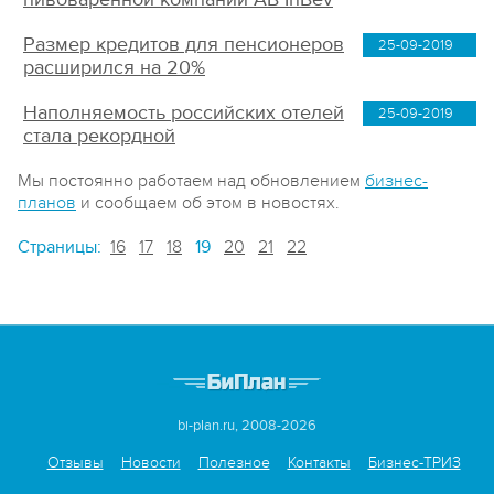
Размер кредитов для пенсионеров
25-09-2019
расширился на 20%
Наполняемость российских отелей
25-09-2019
стала рекордной
Мы постоянно работаем над обновлением
бизнес-
планов
и сообщаем об этом в новостях.
Страницы:
16
17
18
19
20
21
22
bi-plan.ru, 2008-2026
Отзывы
Новости
Полезное
Контакты
Бизнес-ТРИЗ