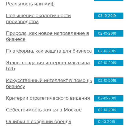
Реальность или миф
Повышение экологичности
03-10-2019
производства
Природа, как новое направление в
02-10-2019
бизнесе
Платформа, как защита для бизнеса
02-10-2019
Этапы создания интернет-магазина
02-10-2019
b2b
Искусственный интеллект в помощь
02-10-2019
бизнесу
Критерии стратегического видения
02-10-2019
Себестоимость жилья в Москве
02-10-2019
Ошибки в создании бренда
01-10-2019