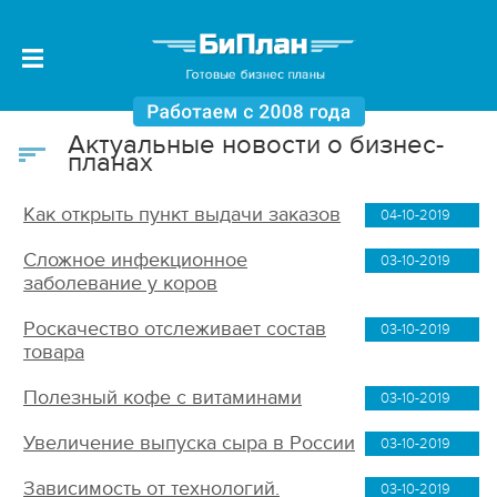
Актуальные новости о бизнес-
планах
Как открыть пункт выдачи заказов
04-10-2019
Сложное инфекционное
03-10-2019
заболевание у коров
Роскачество отслеживает состав
03-10-2019
товара
Полезный кофе с витаминами
03-10-2019
Увеличение выпуска сыра в России
03-10-2019
Зависимость от технологий.
03-10-2019