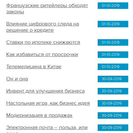
Французские ритейлеры обходят
01-10-2019
законы
Влияние цифрового следа на
01-10-2019
решение о кредите
Ставки по ипотеке снижаются
01-10-2019
Как избавиться от просрочки
01-10-2019
Телемедицина в Китае
01-10-2019
Он и она
30-09-2019
Инвент для улучшения бизнеса
30-09-2019
Настольная игра, как бизнес идея
30-09-2019
Модернизация в продажах
30-09-2019
Электронная почта – польза, или
30-09-2019