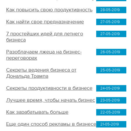
Как повысить свою продуктивность
28-05-2019
Как найти свое предназначение
27-05-2019
7 простейших идей для летнего
27-05-2019
бизнеса
Разоблачаем лжеца на бизнес-
26-05-2019
переговорах
Секреты ведения бизнеса от
25-05-2019
Дональда Трампа
Секреты продуктивности в бизнесе
24-05-2019
Лучшее время, чтобы начать бизнес
23-05-2019
Как зарабатывать больше
22-05-2019
Еще один способ рекламы в бизнесе
21-05-2019