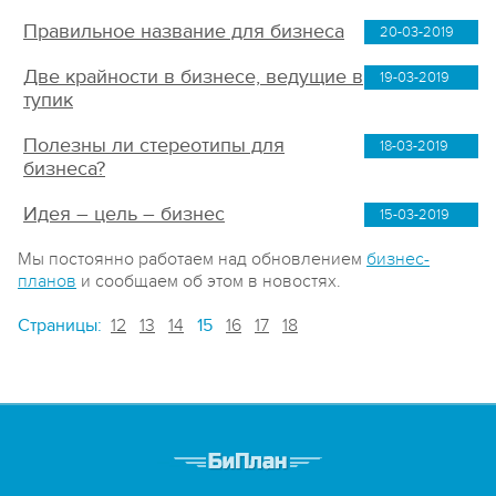
Правильное название для бизнеса
20-03-2019
Две крайности в бизнесе, ведущие в
19-03-2019
тупик
Полезны ли стереотипы для
18-03-2019
бизнеса?
Идея – цель – бизнес
15-03-2019
Мы постоянно работаем над обновлением
бизнес-
планов
и сообщаем об этом в новостях.
Страницы:
12
13
14
15
16
17
18