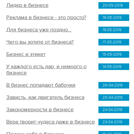
Лидер в бизнесе
20-05-2019
Реклама в бизнесе - это просто?
19-05-2019
Для бизнеса уже поздно…
18-05-2019
Чего вы хотите от бизнеса?
17-05-2019
Бизнес и этикет
15-05-2019
У каждого есть дар, и немного о
14-05-2019
бизнесе
В бизнес попадают бабочки
26-04-2019
Зависть, как двигатель бизнеса
25-04-2019
Закономерности в бизнесе
24-04-2019
Вера творит чудеса даже в бизнесе
23-04-2019