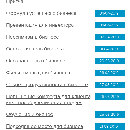
Притча
Формула успешного бизнеса
04-04-2019
Презентация для инвестора
04-04-2019
Пессимизм в бизнесе
02-04-2019
Основная цель бизнеса
01-04-2019
Осознанность в бизнесе
29-03-2019
Фильтр мозга для бизнеса
28-03-2019
Секрет продуктивности в бизнесе
27-03-2019
Повышение комфорта для клиента,
26-03-2019
как способ увеличения продаж
Обучение и бизнес
25-03-2019
Подходящее место для бизнеса
21-03-2019