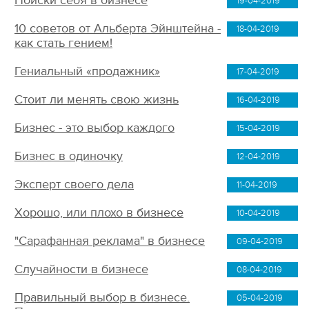
Поиски себя в бизнесе
19-04-2019
10 советов от Альберта Эйнштейна -
18-04-2019
как стать гением!
Гениальный «продажник»
17-04-2019
Стоит ли менять свою жизнь
16-04-2019
Бизнес - это выбор каждого
15-04-2019
Бизнес в одиночку
12-04-2019
Эксперт своего дела
11-04-2019
Хорошо, или плохо в бизнесе
10-04-2019
"Сарафанная реклама" в бизнесе
09-04-2019
Случайности в бизнесе
08-04-2019
Правильный выбор в бизнесе.
05-04-2019